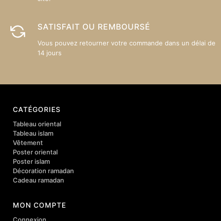
SATISFAIT OU REMBOURSÉ
Vous pouvez retourner votre commande dans un délai de
14 jours
CATÉGORIES
Tableau oriental
Tableau islam
Vêtement
Poster oriental
Poster islam
Décoration ramadan
Cadeau ramadan
MON COMPTE
Connexion