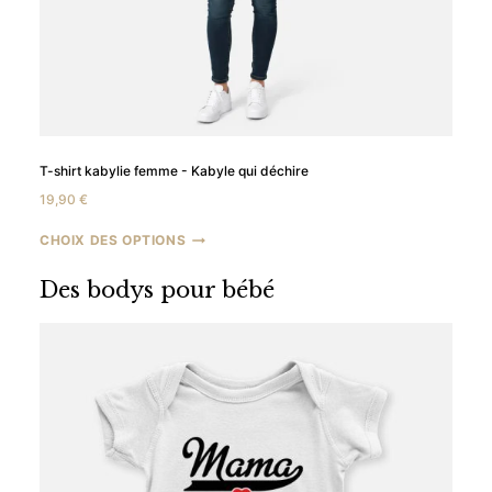
T-shirt kabylie femme - Kabyle qui déchire
19,90
€
CHOIX DES OPTIONS
Des bodys pour bébé