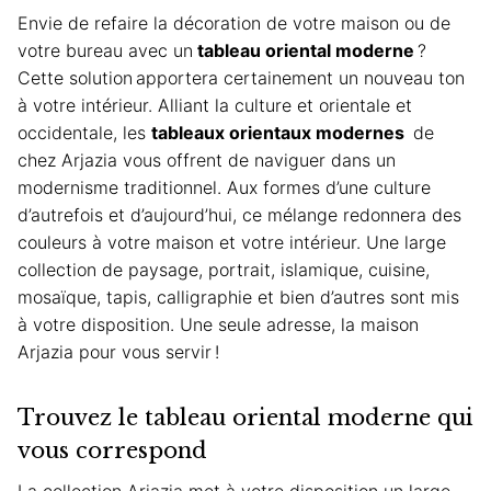
Envie de refaire la décoration de votre maison ou de
votre bureau avec un
tableau oriental moderne
?
Cette solution
apportera certainement un nouveau ton
à votre intérieur. Alliant la culture et orientale et
occidentale, les
tableaux orientaux modernes
de
chez Arjazia vous offrent de naviguer dans un
modernisme
traditionnel. Aux formes d’une culture
d’autrefois et d’aujourd’hui, ce mélange redonnera des
couleurs à votre maison et votre intérieur. Une large
collection de
paysage
,
portrait
,
islamique
,
cuisine
,
mosaïque
,
tapis
,
calligraphie
et bien d’autres sont mis
à votre disposition. Une seule adresse, la maison
Arjazia
pour vous servir !
Trouvez le tableau oriental moderne qui
vous correspond
La collection Arjazia met à votre disposition un large