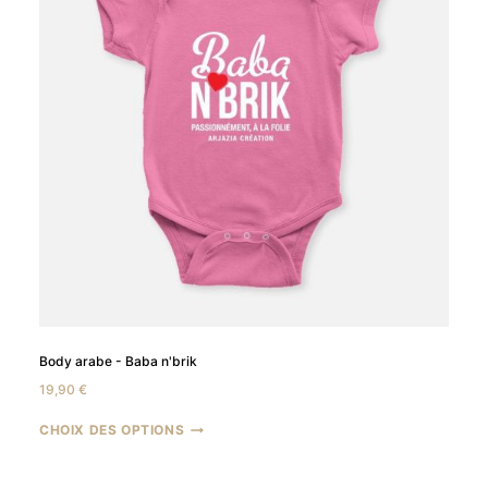
Body arabe - Baba n'brik
19,90
€
CHOIX DES OPTIONS