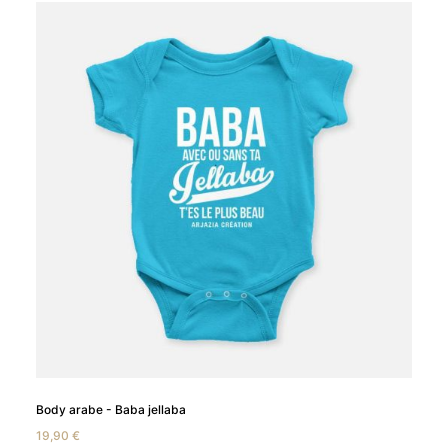
Body arabe - Baba jellaba
19,90
€