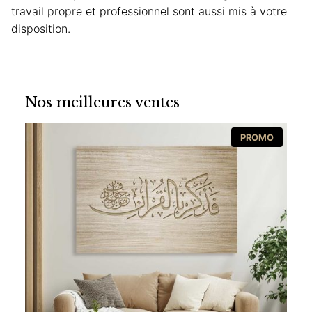
travail propre et professionnel sont aussi mis à votre
disposition.
Nos meilleures ventes
PRODUI
PROMO
EN
PROMOT