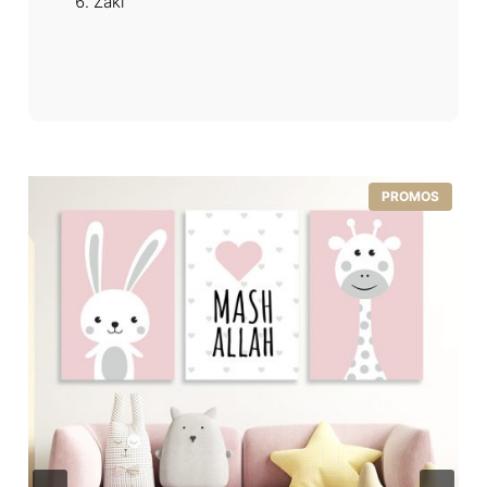
Zaki
PROMOS