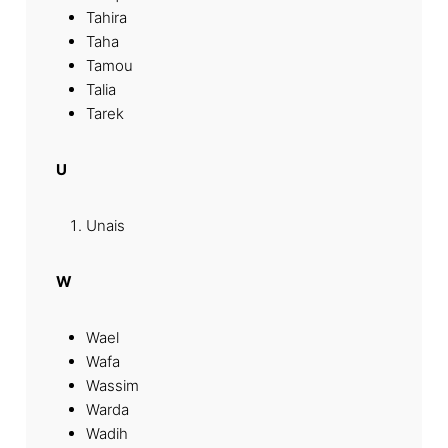
Tahira
Taha
Tamou
Talia
Tarek
U
Unais
W
Wael
Wafa
Wassim
Warda
Wadih