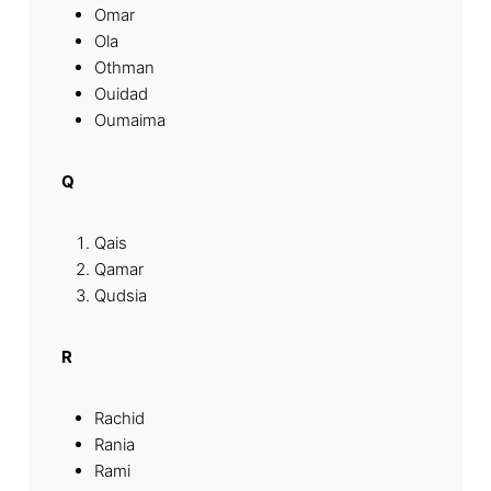
Omar
Ola
Othman
Ouidad
Oumaima
Q
Qais
Qamar
Qudsia
R
Rachid
Rania
Rami