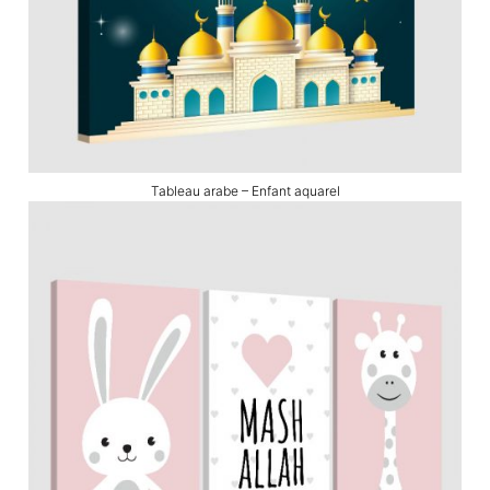
Tableau arabe – Enfant aquarel