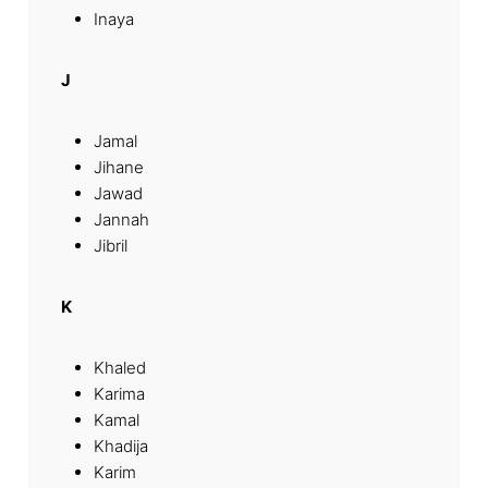
Inaya
J
Jamal
Jihane
Jawad
Jannah
Jibril
K
Khaled
Karima
Kamal
Khadija
Karim