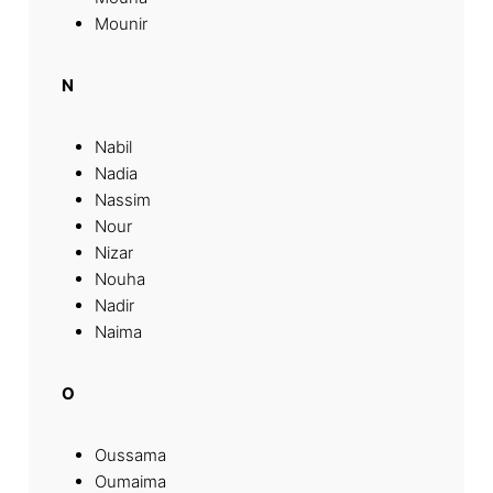
Mounir
N
Nabil
Nadia
Nassim
Nour
Nizar
Nouha
Nadir
Naima
O
Oussama
Oumaima