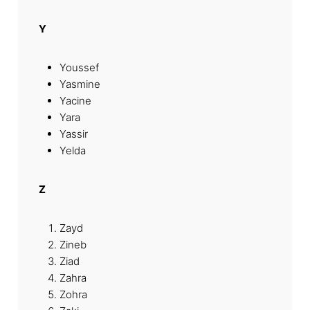
Y
Youssef
Yasmine
Yacine
Yara
Yassir
Yelda
Z
Zayd
Zineb
Ziad
Zahra
Zohra