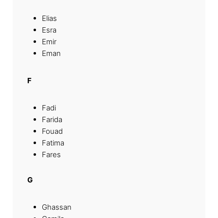
Elias
Esra
Emir
Eman
F
Fadi
Farida
Fouad
Fatima
Fares
G
Ghassan