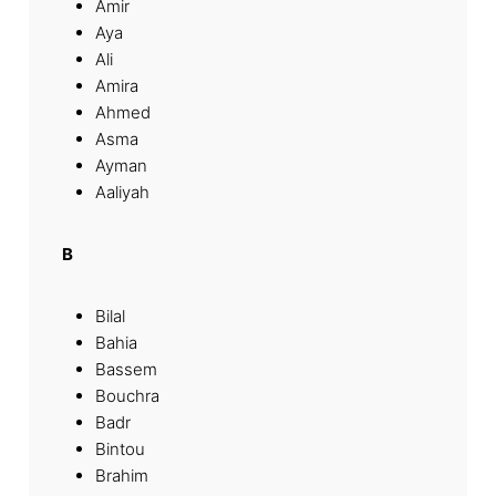
Amir
Aya
Ali
Amira
Ahmed
Asma
Ayman
Aaliyah
B
Bilal
Bahia
Bassem
Bouchra
Badr
Bintou
Brahim