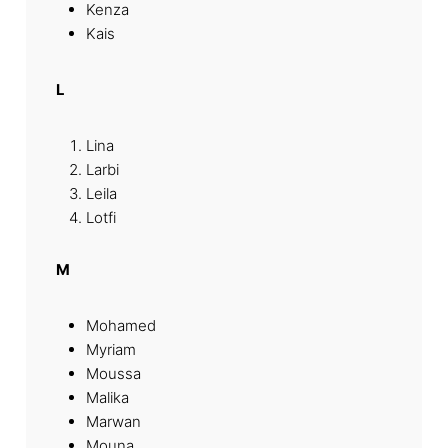
Kenza
Kais
L
Lina
Larbi
Leila
Lotfi
M
Mohamed
Myriam
Moussa
Malika
Marwan
Mouna