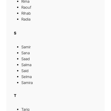
Rima
Raouf
Rihab
Radia
S
Samir
Sana
Saad
Salma
Said
Selma
Samira
T
Tariq