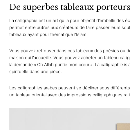
De superbes tableaux porteur
La calligraphie est un art qui a pour objectif d’embellir des
permet entre autres aux créateurs de faire passer leurs souh
tableaux ayant pour
thématique l’Islam
.
Vous pouvez retrouver dans ces tableaux des poésies ou des 
maison qui l’accueille. Vous pouvez acheter un tableau callig
la demande « Oh Allah purifie mon cœur ». La calligraphie isl
spirituelle dans une pièce.
Les calligraphies arabes peuvent se décliner sous différent
un tableau oriental avec des impressions calligraphiques rar