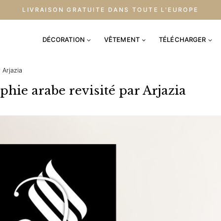
LIVRAISON GRATUITE DANS TOUTE L'EUROPE
DÉCORATION
VÊTEMENT
TÉLÉCHARGER
 Arjazia
aphie arabe revisité par Arjazia