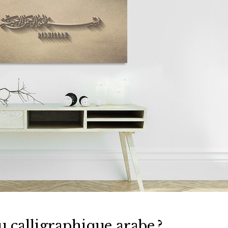
 calligraphique arabe ?