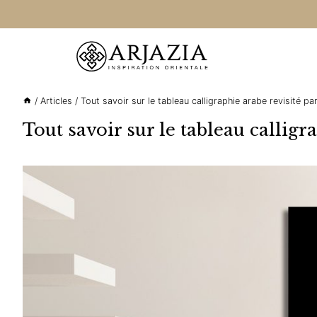
Aller
au
contenu
/
Articles
/
Tout savoir sur le tableau calligraphie arabe revisité par
Tout savoir sur le tableau calligr