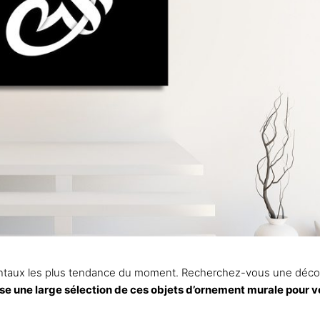
rientaux les plus tendance du moment. Recherchez-vous une décora
e une large sélection de ces objets d’ornement murale pour v