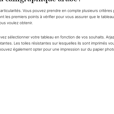
rticularités. Vous pouvez prendre en compte plusieurs critères 
sont les premiers points à vérifier pour vous assurer que le tablea
ous voulez obtenir.
ez sélectionner votre tableau en fonction de vos souhaits. Arj
antes. Les toiles résistantes sur lesquelles ils sont imprimés vo
s pouvez également opter pour une impression sur du papier photo