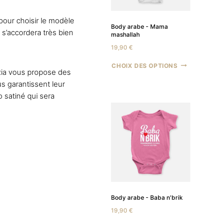
pour choisir le modèle
Body arabe - Mama
u s’accordera très bien
mashallah
19,90
€
CHOIX DES OPTIONS
azia vous propose des
us garantissent leur
 satiné qui sera
Body arabe - Baba n'brik
19,90
€