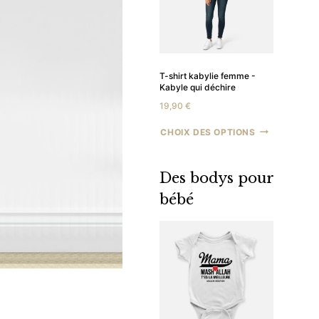
T-shirt kabylie femme -
Kabyle qui déchire
19,90
€
CHOIX DES OPTIONS
Des bodys pour
bébé