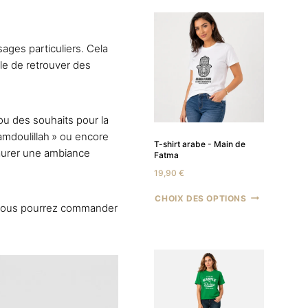
sages particuliers. Cela
ble de retrouver des
ou des souhaits pour la
Hamdoulillah » ou encore
T-shirt arabe - Main de
staurer une ambiance
Fatma
19,90
€
CHOIX DES OPTIONS
e, vous pourrez commander