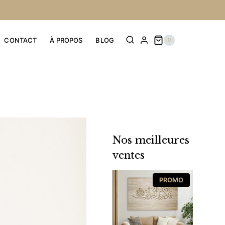
CONTACT
À PROPOS
BLOG
0
Nos meilleures
ventes
PRODUIT
PROMO
EN
PROMOTION