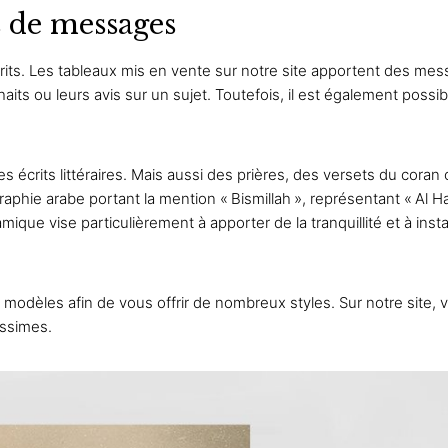
s de messages
 écrits. Les tableaux mis en vente sur notre site apportent des mes
aits ou leurs avis sur un sujet. Toutefois, il est également possi
écrits littéraires. Mais aussi des prières, des versets du coran 
raphie arabe portant la mention « Bismillah », représentant « Al 
amique vise particulièrement à apporter de la tranquillité et à in
s modèles afin de vous offrir de nombreux styles. Sur notre sit
issimes.