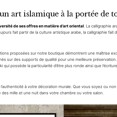
un art islamique à la portée de t
versité de ses offres en matière d’art oriental
.
La calligraphie a
urs fait partir de la culture artistique arabe, la calligraphie fait
tions proposées sur notre boutique démontrent une maîtrise exc
imés sur des supports de qualité pour une meilleure préservation
ki
qui possède la particularité d’être plus ronde ainsi que l’écritu
l’authenticité à votre
décoration murale
. Que vous soyez ou non
 des mille et une nuit dans votre chambre ou votre salon.