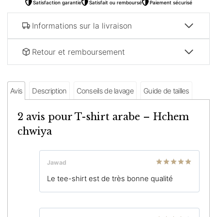
Satisfaction garantie
Satisfait ou remboursé
Paiement sécurisé
Informations sur la livraison
Retour et remboursement
Avis
Description
Conseils de lavage
Guide de tailles
2 avis pour
T-shirt arabe – Hchem
chwiya
Jawad
Note
5
sur
Le tee-shirt est de très bonne qualité
5