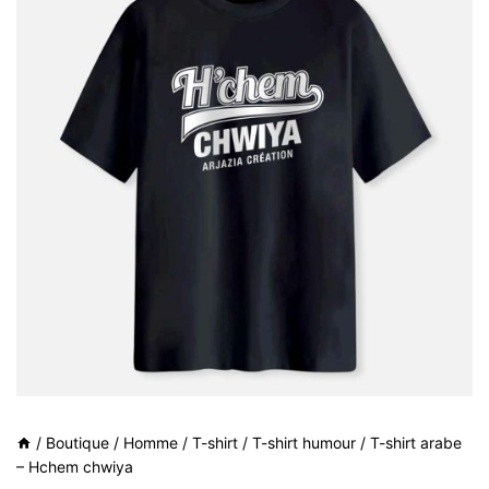
/
Boutique
/
Homme
/
T-shirt
/
T-shirt humour
/
T-shirt arabe
– Hchem chwiya