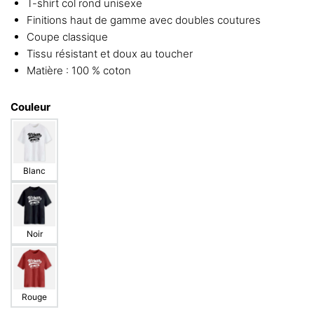
T-shirt col rond unisexe
Finitions haut de gamme avec doubles coutures
Coupe classique
Tissu résistant et doux au toucher
Matière : 100 % coton
Couleur
Blanc
Noir
Rouge