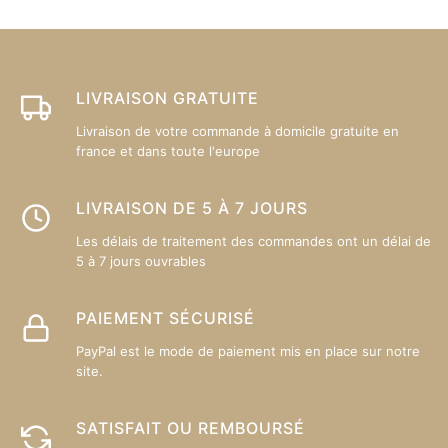
p
êt
ch
su
LIVRAISON GRATUITE
la
Livraison de votre commande à domicile gratuite en
p
france et dans toute l'europe
d
pr
LIVRAISON DE 5 À 7 JOURS
Les délais de traitement des commandes ont un délai de
5 à 7 jours ouvrables
PAIEMENT SÉCURISÉ
PayPal est le mode de paiement mis en place sur notre
site.
SATISFAIT OU REMBOURSÉ