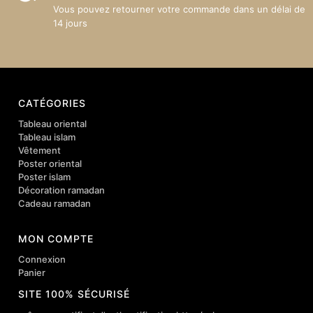
Vous pouvez retourner votre commande dans un délai de
14 jours
CATÉGORIES
Tableau oriental
Tableau islam
Vêtement
Poster oriental
Poster islam
Décoration ramadan
Cadeau ramadan
MON COMPTE
Connexion
Panier
SITE 100% SÉCURISÉ