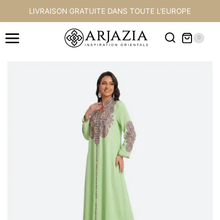
Aller
LIVRAISON GRATUITE DANS TOUTE L'EUROPE
au
contenu
0