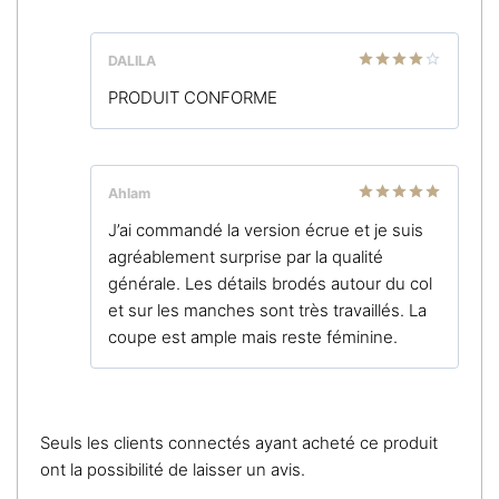
DALILA
Note
4
PRODUIT CONFORME
sur 5
Ahlam
Note
5
sur
J’ai commandé la version écrue et je suis
5
agréablement surprise par la qualité
générale. Les détails brodés autour du col
et sur les manches sont très travaillés. La
coupe est ample mais reste féminine.
Seuls les clients connectés ayant acheté ce produit
ont la possibilité de laisser un avis.