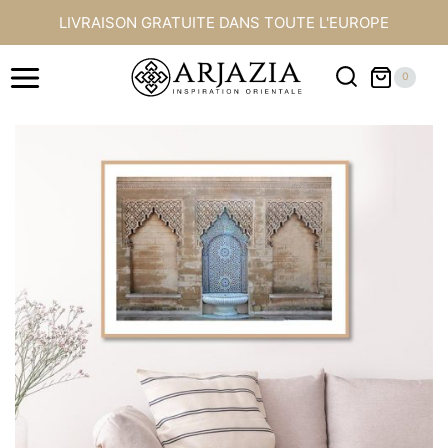
Aller
LIVRAISON GRATUITE DANS TOUTE L'EUROPE
au
contenu
0