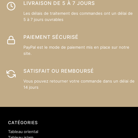
LIVRAISON DE 5 À 7 JOURS
Les délais de traitement des commandes ont un délai de
5 à 7 jours ouvrables
PAIEMENT SÉCURISÉ
PayPal est le mode de paiement mis en place sur notre
site.
SATISFAIT OU REMBOURSÉ
Vous pouvez retourner votre commande dans un délai de
14 jours
CATÉGORIES
Tableau oriental
Tableau islam