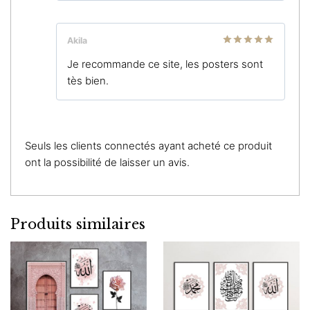
Akila
Note
5
sur
Je recommande ce site, les posters sont
5
tès bien.
Seuls les clients connectés ayant acheté ce produit
ont la possibilité de laisser un avis.
Produits similaires