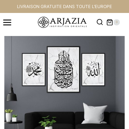
Aller
LIVRAISON GRATUITE DANS TOUTE L'EUROPE
au
contenu
0