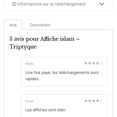
Informations sur le téléchargement
Avis
Description
3 avis pour
Affiche islam –
Triptyque
Najim
Note
4
Une fois payé, les téléchargements sont
sur 5
rapides
Farid
Note
4
Les affiches sont bien.
sur 5