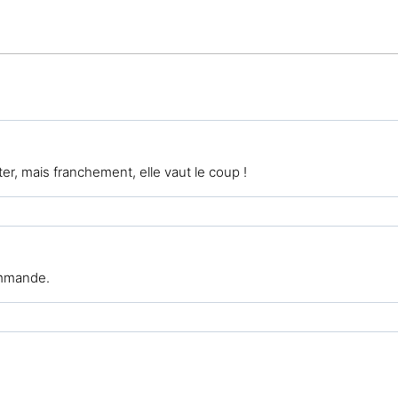
ter, mais franchement, elle vaut le coup !
ommande.