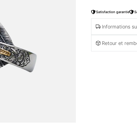
Satisfaction garantie
S
Informations sur
Retour et rem