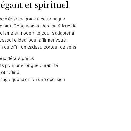
égant et spirituel
vec élégance grâce à cette bague
spirant. Conçue avec des matériaux de
mbolisme et modernité pour s’adapter à
cessoire idéal pour affirmer votre
ien ou offrir un cadeau porteur de sens.
ux détails précis
ts pour une longue durabilité
et raffiné
usage quotidien ou une occasion