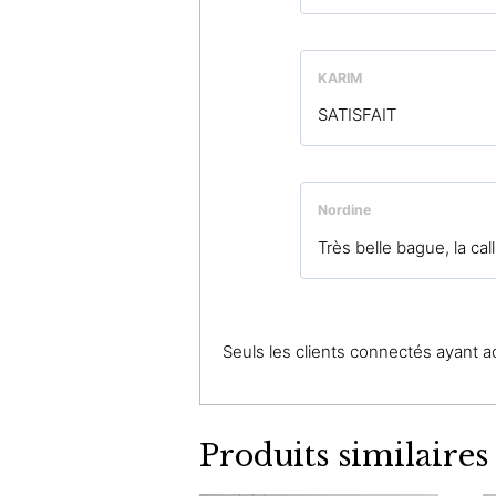
KARIM
SATISFAIT
Nordine
Très belle bague, la call
Seuls les clients connectés ayant ach
Produits similaires