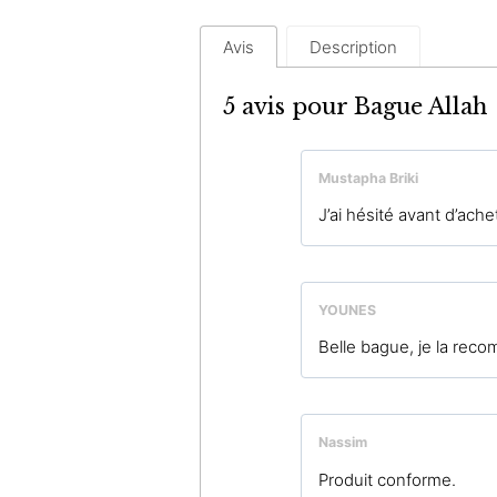
Avis
Description
5 avis pour
Bague Allah
Mustapha Briki
J’ai hésité avant d’ache
YOUNES
Belle bague, je la rec
Nassim
Produit conforme.