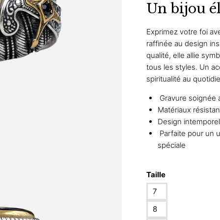
Un bijou él
Exprimez votre foi a
raffinée au design in
qualité, elle allie sy
tous les styles. Un ac
spiritualité au quotid
Gravure soignée a
Matériaux résistan
Design intemporel 
Parfaite pour un 
spéciale
Taille
7
8