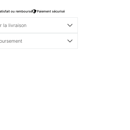
atisfait ou remboursé
Paiement sécurisé
 la livraison
boursement