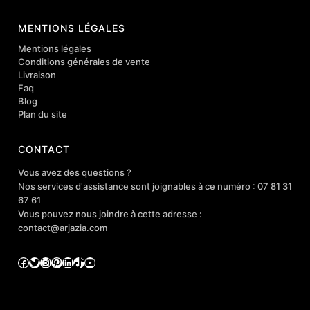
MENTIONS LÉGALES
Mentions légales
Conditions générales de vente
Livraison
Faq
Blog
Plan du site
CONTACT
Vous avez des questions ?
Nos services d'assistance sont joignables à ce numéro : 07 81 31
67 61
Vous pouvez nous joindre à cette adresse :
contact@arjazia.com
Facebook
Twitter
Instagram
Pinterest
LinkedIn
TikTok
YouTube