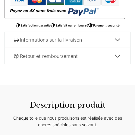
Kaaba
Satisfaction garantie
Satisfait ou remboursé
Paiement sécurisé
Informations sur la livraison
Retour et remboursement
Description produit
Chaque toile que nous produisons est réalisée avec des
encres spéciales sans solvant.