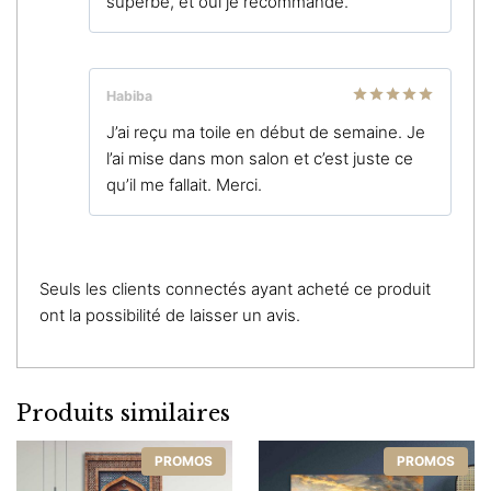
superbe, et oui je recommande.
Habiba
Note
5
sur
J’ai reçu ma toile en début de semaine. Je
5
l’ai mise dans mon salon et c’est juste ce
qu’il me fallait. Merci.
Seuls les clients connectés ayant acheté ce produit
ont la possibilité de laisser un avis.
Produits similaires
PROMOS
PROMOS