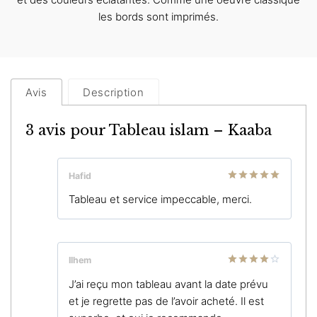
les bords sont imprimés.
Avis
Description
3 avis pour
Tableau islam – Kaaba
Hafid
Note
5
sur
Tableau et service impeccable, merci.
5
Ilhem
Note
4
J’ai reçu mon tableau avant la date prévu
sur 5
et je regrette pas de l’avoir acheté. Il est