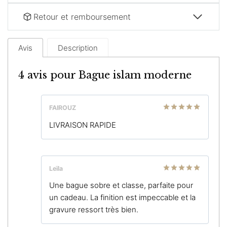
Retour et remboursement
Avis
Description
4 avis pour
Bague islam moderne
FAIROUZ
Note
5
sur
LIVRAISON RAPIDE
5
Leïla
Note
5
sur
Une bague sobre et classe, parfaite pour
5
un cadeau. La finition est impeccable et la
gravure ressort très bien.