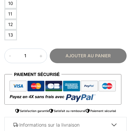
10
11
12
13
quantité
AJOUTER AU PANIER
de
Bague
islam
moderne
Satisfaction garantie
Satisfait ou remboursé
Paiement sécurisé
Informations sur la livraison