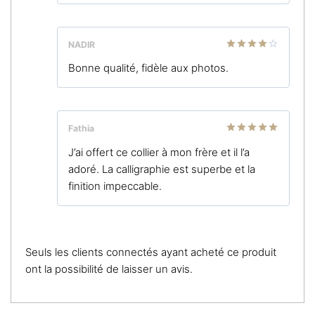
NADIR
Note
4
Bonne qualité, fidèle aux photos.
sur 5
Fathia
Note
5
sur
J’ai offert ce collier à mon frère et il l’a
5
adoré. La calligraphie est superbe et la
finition impeccable.
Seuls les clients connectés ayant acheté ce produit
ont la possibilité de laisser un avis.