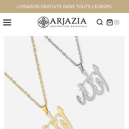
Aller
LIVRAISON GRATUITE DANS TOUTE L'EUROPE
au
contenu
0