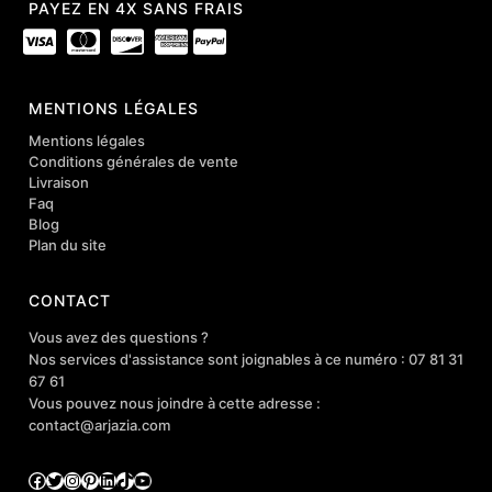
PAYEZ EN 4X SANS FRAIS
MENTIONS LÉGALES
Mentions légales
Conditions générales de vente
Livraison
Faq
Blog
Plan du site
CONTACT
Vous avez des questions ?
Nos services d'assistance sont joignables à ce numéro : 07 81 31
67 61
Vous pouvez nous joindre à cette adresse :
contact@arjazia.com
Facebook
Twitter
Instagram
Pinterest
LinkedIn
TikTok
YouTube