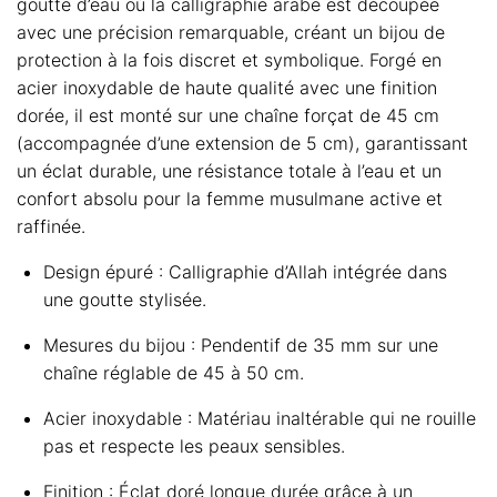
goutte d’eau où la calligraphie arabe est découpée
avec une précision remarquable, créant un bijou de
protection à la fois discret et symbolique. Forgé en
acier inoxydable de haute qualité avec une finition
dorée, il est monté sur une chaîne forçat de 45 cm
(accompagnée d’une extension de 5 cm), garantissant
un éclat durable, une résistance totale à l’eau et un
confort absolu pour la femme musulmane active et
raffinée.
Design épuré : Calligraphie d’Allah intégrée dans
une goutte stylisée.
Mesures du bijou : Pendentif de 35 mm sur une
chaîne réglable de 45 à 50 cm.
Acier inoxydable : Matériau inaltérable qui ne rouille
pas et respecte les peaux sensibles.
Finition : Éclat doré longue durée grâce à un