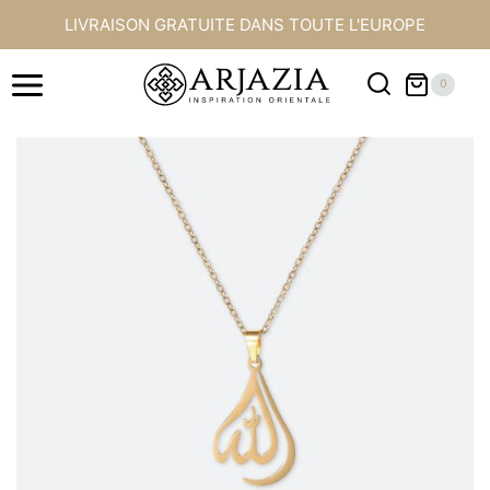
Aller
LIVRAISON GRATUITE DANS TOUTE L'EUROPE
au
contenu
0