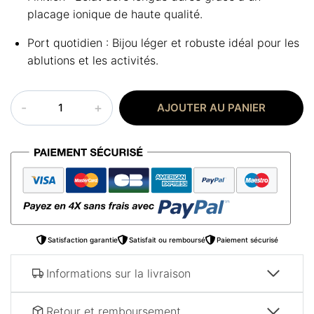
placage ionique de haute qualité.
Port quotidien : Bijou léger et robuste idéal pour les
ablutions et les activités.
quantité
AJOUTER AU PANIER
de
Collier
islamique
pendentif
Satisfaction garantie
Satisfait ou remboursé
Paiement sécurisé
Informations sur la livraison
Retour et remboursement