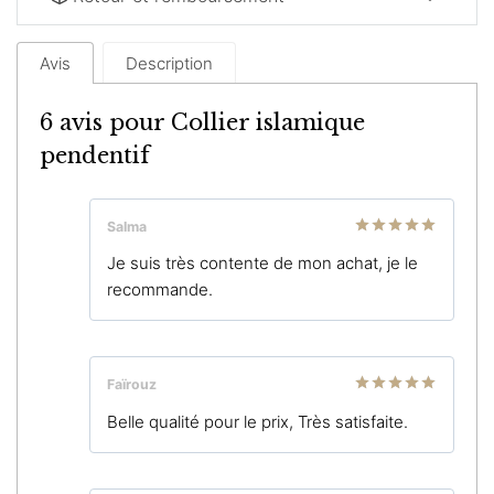
Avis
Description
6 avis pour
Collier islamique
pendentif
Salma
Note
5
sur
Je suis très contente de mon achat, je le
5
recommande.
Faïrouz
Note
5
sur
Belle qualité pour le prix, Très satisfaite.
5