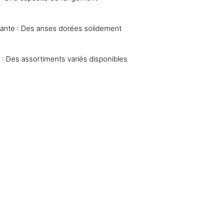
gante : Des anses dorées solidement
ix : Des assortiments variés disponibles