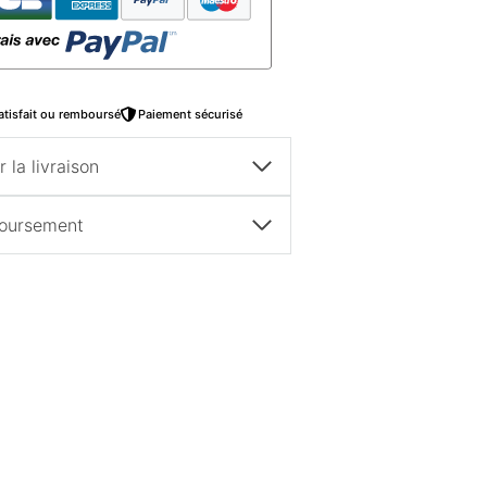
atisfait ou remboursé
Paiement sécurisé
 la livraison
boursement