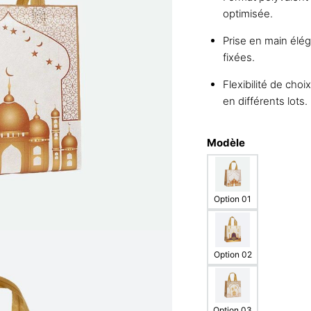
optimisée.
Prise en main élé
fixées.
Flexibilité de cho
en différents lots.
Modèle
Option 01
Option 02
Option 03