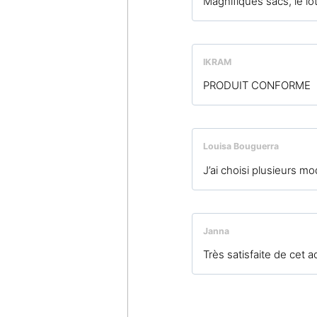
Magnifiques sacs, le lot
IKRAM
PRODUIT CONFORME
Louisa Bouguerra
J’ai choisi plusieurs m
Janna
Très satisfaite de cet a