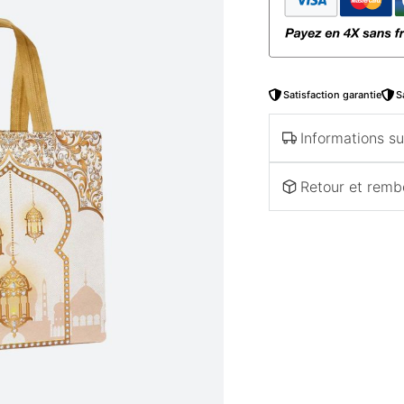
Satisfaction garantie
S
Informations sur
Retour et rem