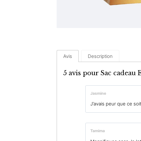
Avis
Description
5 avis pour
Sac cadeau 
Jasmine
J’avais peur que ce soit
Tamima