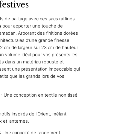
festives
 de partage avec ces sacs raffinés
us pour apporter une touche de
Ramadan. Arborant des finitions dorées
rchitecturales d’une grande finesse,
 cm de largeur sur 23 cm de hauteur
 un volume idéal pour vos présents les
ués dans un matériau robuste et
ntissent une présentation impeccable qui
petits que les grands lors de vos
 : Une conception en textile non tissé
otifs inspirés de l’Orient, mêlant
et lanternes.
 : Une capacité de rangement