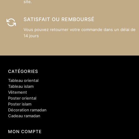
site.
SATISFAIT OU REMBOURSÉ
Vous pouvez retourner votre commande dans un délai de
14 jours
CATÉGORIES
Tableau oriental
Tableau islam
Vêtement
Poster oriental
Poster islam
Décoration ramadan
Cadeau ramadan
MON COMPTE