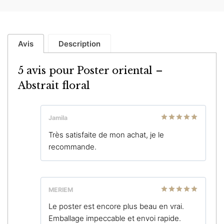
Avis
Description
5 avis pour
Poster oriental –
Abstrait floral
Jamila
Note
5
sur
Très satisfaite de mon achat, je le
5
recommande.
MERIEM
Note
5
sur
Le poster est encore plus beau en vrai.
5
Emballage impeccable et envoi rapide.