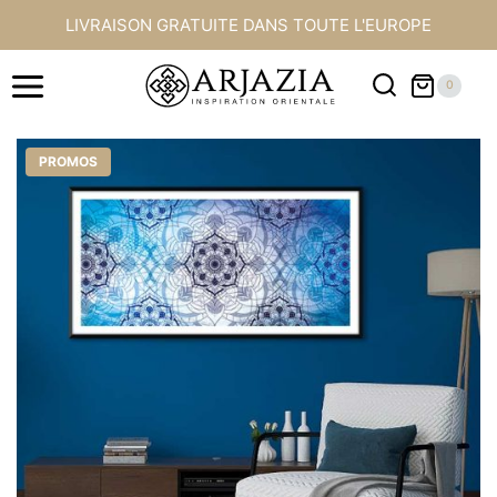
Aller
LIVRAISON GRATUITE DANS TOUTE L'EUROPE
au
contenu
0
PROMOS