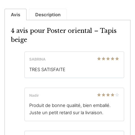
Avis
Description
4 avis pour
Poster oriental – Tapis
beige
SABRINA
Note
5
sur
TRES SATISFAITE
5
Nadir
Note
4
Produit de bonne qualité, bien emballé.
sur 5
Juste un petit retard sur la livraison.