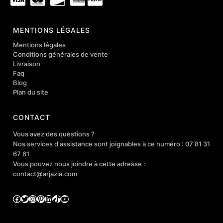
MENTIONS LÉGALES
Mentions légales
Conditions générales de vente
Livraison
Faq
Blog
Plan du site
CONTACT
Vous avez des questions ?
Nos services d'assistance sont joignables à ce numéro : 07 81 31
67 61
Vous pouvez nous joindre à cette adresse :
contact@arjazia.com
Facebook
Twitter
Instagram
Pinterest
LinkedIn
TikTok
YouTube