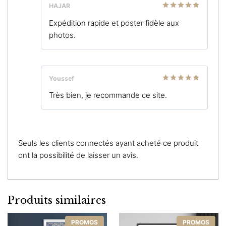
HAJAR
Note
5
sur
Expédition rapide et poster fidèle aux
5
photos.
Youssef
Note
5
sur
Très bien, je recommande ce site.
5
Seuls les clients connectés ayant acheté ce produit
ont la possibilité de laisser un avis.
Produits similaires
PROMOS
PROMOS