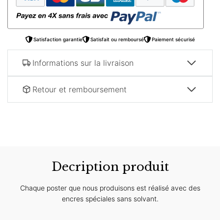
beige
Satisfaction garantie
Satisfait ou remboursé
Paiement sécurisé
Informations sur la livraison
Retour et remboursement
Decription produit
Chaque poster que nous produisons est réalisé avec des
encres spéciales sans solvant.