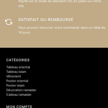
PayPal est le mode de paiement mis en place sur notre
site.
SATISFAIT OU REMBOURSÉ
Vous pouvez retourner votre commande dans un délai de
14 jours
CATÉGORIES
Tableau oriental
Tableau islam
Vêtement
Poster oriental
Poster islam
Décoration ramadan
Cadeau ramadan
MON COMPTE