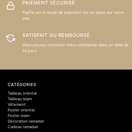
PAIEMENT SÉCURISÉ
PayPal est le mode de paiement mis en place sur notre
site.
SATISFAIT OU REMBOURSÉ
Vous pouvez retourner votre commande dans un délai de
14 jours
CATÉGORIES
Tableau oriental
Tableau islam
Vêtement
Poster oriental
Poster islam
Décoration ramadan
Cadeau ramadan