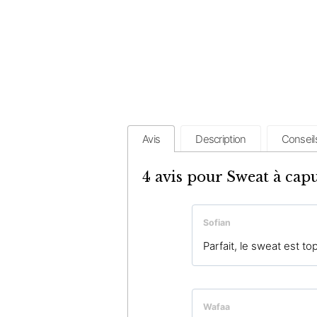
Avis
Description
Conseil
4 avis pour
Sweat à cap
Sofian
Parfait, le sweat est top
Wafaa