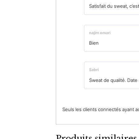
Satisfait du sweat, c’es
najim omari
Bien
Sabri
Sweat de qualité. Date
Seuls les clients connectés ayant ach
Produits similaires