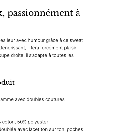
k, passionnément à
dites leur avec humour grâce à ce sweat
tendrissant, il fera forcément plaisir
pe droite, il s’adapte à toutes les
oduit
 gamme avec doubles coutures
 coton, 50% polyester
doublée avec lacet ton sur ton, poches