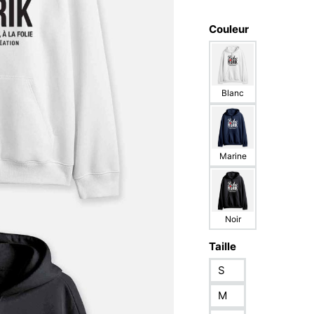
Couleur
Blanc
Marine
Noir
Taille
S
M