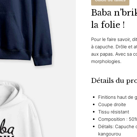
Baba n’bri
la folie !
Pour le faire savoir, 
à capuche. Drôle et at
aux papas. Avec sa cou
morphologies.
Détails du pr
Finitions haut de
Coupe droite
Tissu résistant
Composition : 50%
Détails: Capuche 
kangourou