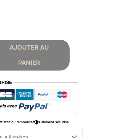
AJOUTER AU
PANIER
atisfait ou remboursé
Paiement sécurisé
 la livraison