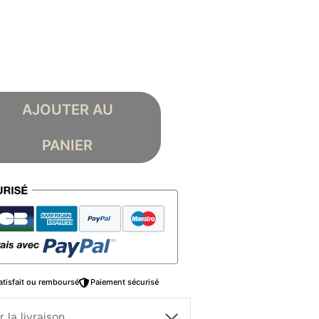
AJOUTER AU
PANIER
atisfait ou remboursé
Paiement sécurisé
 la livraison