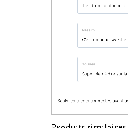
Très bien, conforme à 
Nassim
C’est un beau sweat et 
Younes
Super, rien à dire sur la 
Seuls les clients connectés ayant ach
Produits similaires