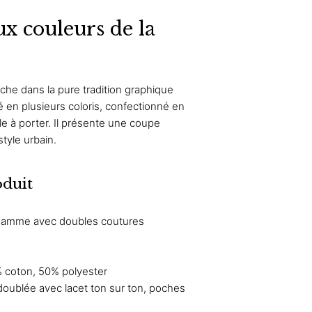
ux couleurs de la
che dans la pure tradition graphique
é en plusieurs coloris, confectionné en
e à porter. Il présente une coupe
style urbain.
oduit
 gamme avec doubles coutures
 coton, 50% polyester
doublée avec lacet ton sur ton, poches