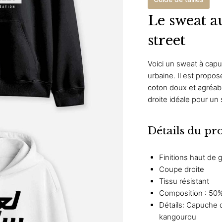
Le sweat a
street
Voici un sweat à capu
urbaine. Il est propos
coton doux et agréabl
droite idéale pour un 
Détails du pr
Finitions haut de
Coupe droite
Tissu résistant
Composition : 50%
Détails: Capuche 
kangourou