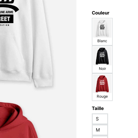
Couleur
Blanc
Noir
Rouge
Taille
S
M