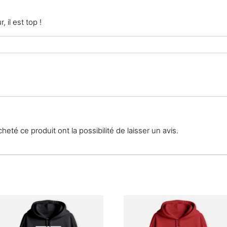
 il est top !
eté ce produit ont la possibilité de laisser un avis.