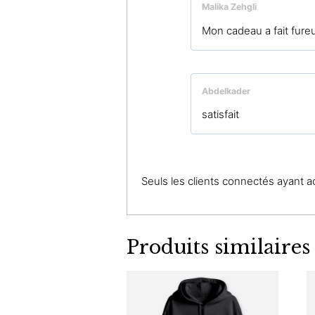
Malika Zehgli
Mon cadeau a fait fureur,
Abdelkader
satisfait
Seuls les clients connectés ayant ach
Produits similaires