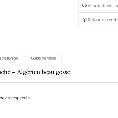
Informations sur
Retour et rem
s de lavage
Guide de tailles
che – Algérien beau gosse
 delais respectés.