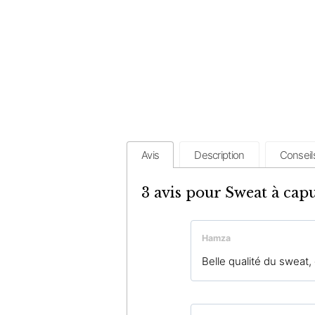
Avis
Description
Conseil
3 avis pour
Sweat à capu
Hamza
Belle qualité du sweat,