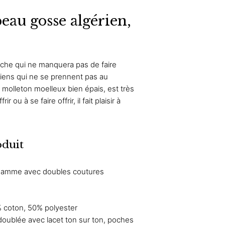
beau gosse algérien,
uche qui ne manquera pas de faire
ériens qui ne se prennent pas au
 molleton moelleux bien épais, est très
ir ou à se faire offrir, il fait plaisir à
oduit
 gamme avec doubles coutures
 coton, 50% polyester
doublée avec lacet ton sur ton, poches