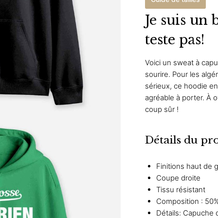
Je suis un 
teste pas!
Voici un sweat à cap
sourire. Pour les alg
sérieux, ce hoodie en
agréable à porter. À offr
coup sûr !
Détails du pr
Finitions haut de
Coupe droite
Tissu résistant
Composition : 50%
Détails: Capuche 