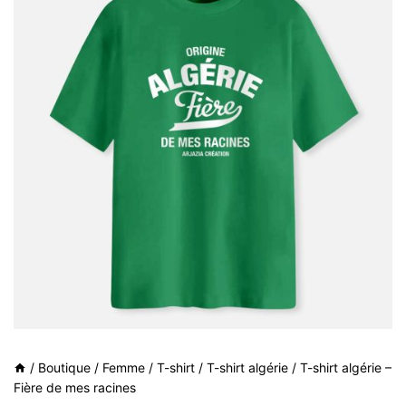
/
Boutique
/
Femme
/
T-shirt
/
T-shirt algérie
/
T-shirt algérie –
Fière de mes racines