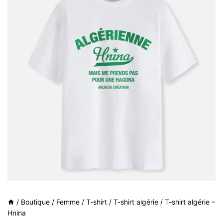
/
Boutique
/
Femme
/
T-shirt
/
T-shirt algérie
/
T-shirt algérie –
Hnina