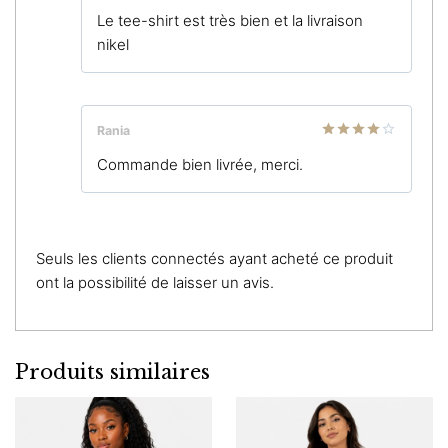
Note
5
sur
Le tee-shirt est très bien et la livraison
5
nikel
Rania
Note
4
Commande bien livrée, merci.
sur 5
Seuls les clients connectés ayant acheté ce produit
ont la possibilité de laisser un avis.
Produits similaires