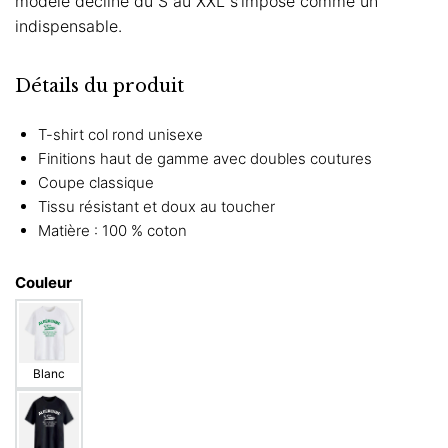
modèle décliné du S au XXL s’impose comme un
indispensable.
Détails du produit
T-shirt col rond unisexe
Finitions haut de gamme avec doubles coutures
Coupe classique
Tissu résistant et doux au toucher
Matière : 100 % coton
Couleur
Blanc