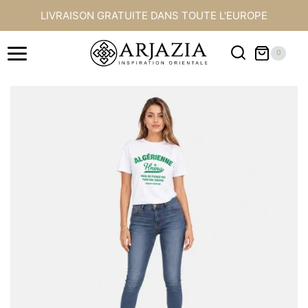
Aller
LIVRAISON GRATUITE DANS TOUTE L'EUROPE
au
contenu
0