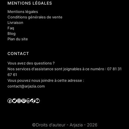
MENTIONS LÉGALES
Mentions légales
Conditions générales de vente
Livraison
Faq
Blog
Plan du site
CONTACT
Vous avez des questions ?
Nos services d'assistance sont joignables à ce numéro : 07 81 31
67 61
Vous pouvez nous joindre à cette adresse :
contact@arjazia.com
Facebook
Twitter
Instagram
Pinterest
LinkedIn
TikTok
YouTube
©Droits d'auteur - Arjazia - 2026