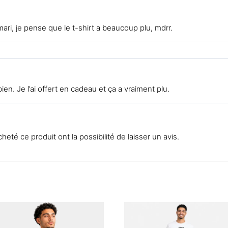
ari, je pense que le t-shirt a beaucoup plu, mdrr.
ien. Je l’ai offert en cadeau et ça a vraiment plu.
eté ce produit ont la possibilité de laisser un avis.