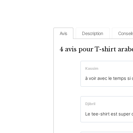
Avis
Description
Conseil
4 avis pour
T-shirt arab
Kassim
à voir avec le temps si
Djibril
Le tee-shirt est super q