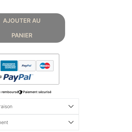
AJOUTER AU
PANIER
ou remboursé
Paiement sécurisé
raison
ment