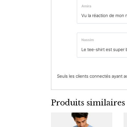
Amira
Vu la réaction de mon m
Nassim
Le tee-shirt est super b
Seuls les clients connectés ayant ach
Produits similaires