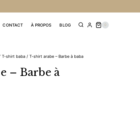
CONTACT
À PROPOS
BLOG
0
/
T-shirt baba
/
T-shirt arabe – Barbe à baba
be – Barbe à