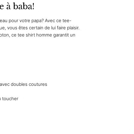
be à baba!
eau pour votre papa? Avec ce tee-
, vous êtes certain de lui faire plaisir.
oton, ce tee shirt homme garantit un
 avec doubles coutures
u toucher