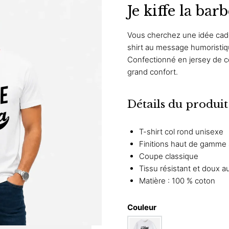
Je kiffe la bar
Vous cherchez une idée cad
shirt au message humoristique
Confectionné en jersey de c
grand confort.
Détails du produit
T-shirt col rond unisexe
Finitions haut de gamme
Coupe classique
Tissu résistant et doux a
Matière : 100 % coton
Couleur