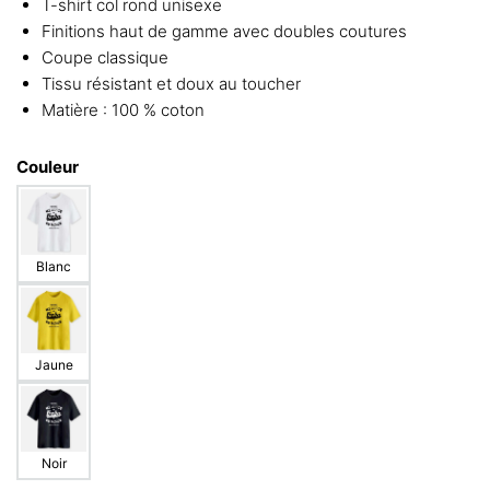
T-shirt col rond unisexe
Finitions haut de gamme avec doubles coutures
Coupe classique
Tissu résistant et doux au toucher
Matière : 100 % coton
Couleur
Blanc
Jaune
Noir