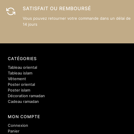
SATISFAIT OU REMBOURSÉ
Vous pouvez retourner votre commande dans un délai de
14 jours
CATÉGORIES
Tableau oriental
Tableau islam
Vêtement
Poster oriental
Poster islam
Décoration ramadan
Cadeau ramadan
MON COMPTE
Connexion
Panier