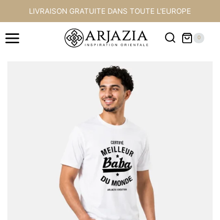
Aller
LIVRAISON GRATUITE DANS TOUTE L'EUROPE
au
contenu
0