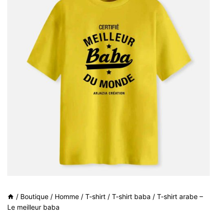
/
Boutique
/
Homme
/
T-shirt
/
T-shirt baba
/
T-shirt arabe –
Le meilleur baba