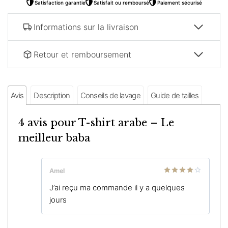
Satisfaction garantie
Satisfait ou remboursé
Paiement sécurisé
Informations sur la livraison
Retour et remboursement
Avis
Description
Conseils de lavage
Guide de tailles
4 avis pour
T-shirt arabe – Le
meilleur baba
Amel
Note
4
J’ai reçu ma commande il y a quelques
sur 5
jours