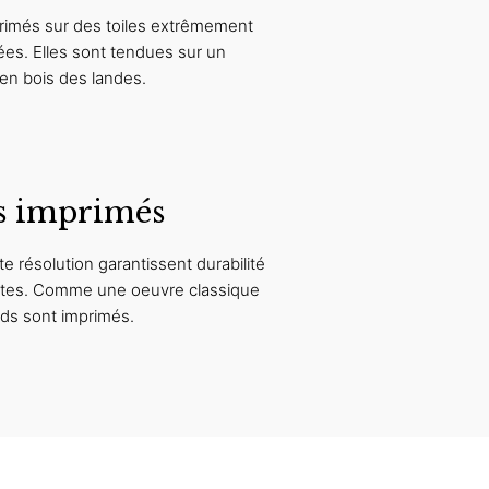
rimés sur des toiles extrêmement
ées. Elles sont tendues sur un
en bois des landes.
s imprimés
e résolution garantissent durabilité
antes. Comme une oeuvre classique
rds sont imprimés.