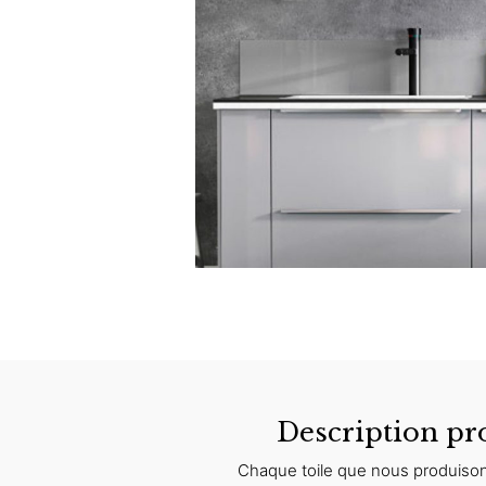
Description pr
Chaque toile que nous produison