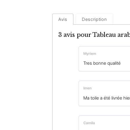
Avis
Description
3 avis pour
Tableau arab
Myriem
Tres bonne qualité
Imen
Ma toile a été livrée hie
Camila