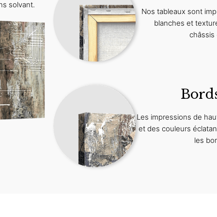
ns solvant.
Nos tableaux sont imp
blanches et textur
châssis 
Bord
Les impressions de haut
et des couleurs éclat
les bo