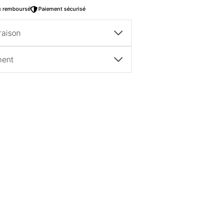
ou remboursé
Paiement sécurisé
raison
ment