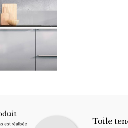
oduit
Toile ten
s est réalisée