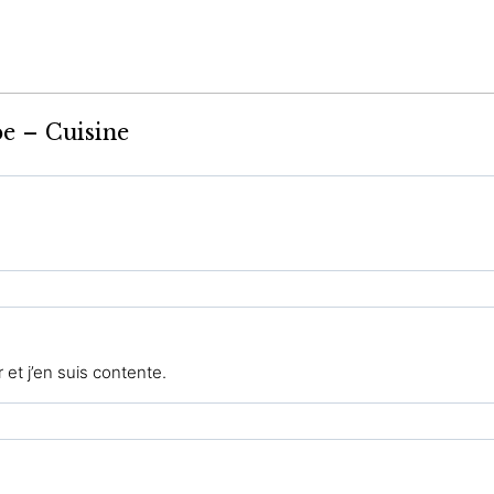
e – Cuisine
r et j’en suis contente.