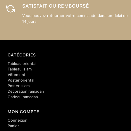
SATISFAIT OU REMBOURSÉ
Vous pouvez retourner votre commande dans un délai de
14 jours
CATÉGORIES
Tableau oriental
Tableau islam
Vêtement
Poster oriental
Poster islam
Décoration ramadan
Cadeau ramadan
MON COMPTE
Connexion
Panier