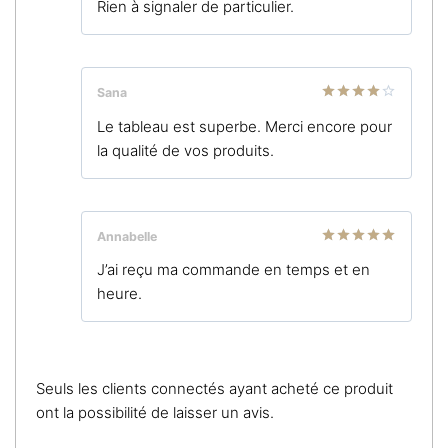
Rien à signaler de particulier.
sur 5
Sana
Note
4
Le tableau est superbe. Merci encore pour
sur 5
la qualité de vos produits.
Annabelle
Note
5
sur
J’ai reçu ma commande en temps et en
5
heure.
Seuls les clients connectés ayant acheté ce produit
ont la possibilité de laisser un avis.