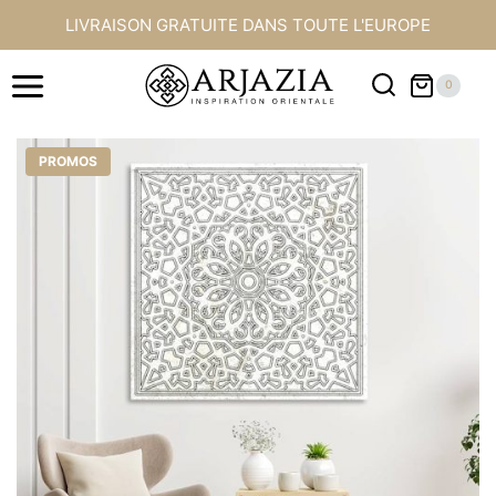
Aller
LIVRAISON GRATUITE DANS TOUTE L'EUROPE
au
contenu
0
PROMOS