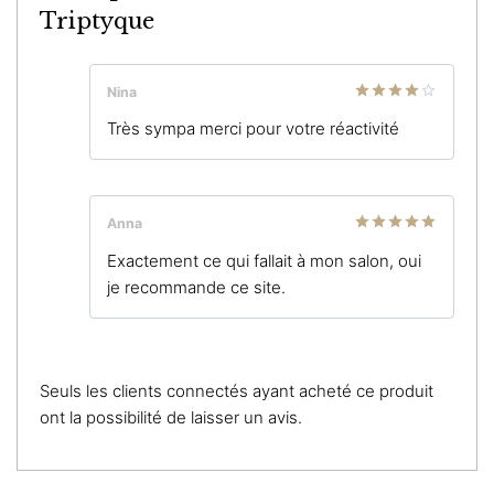
Triptyque
Nina
Note
4
Très sympa merci pour votre réactivité
sur 5
Anna
Note
5
sur
Exactement ce qui fallait à mon salon, oui
5
je recommande ce site.
Seuls les clients connectés ayant acheté ce produit
ont la possibilité de laisser un avis.