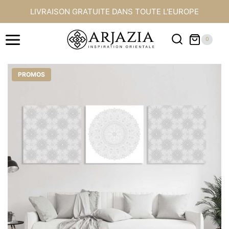
Aller
LIVRAISON GRATUITE DANS TOUTE L'EUROPE
au
contenu
0
PROMOS