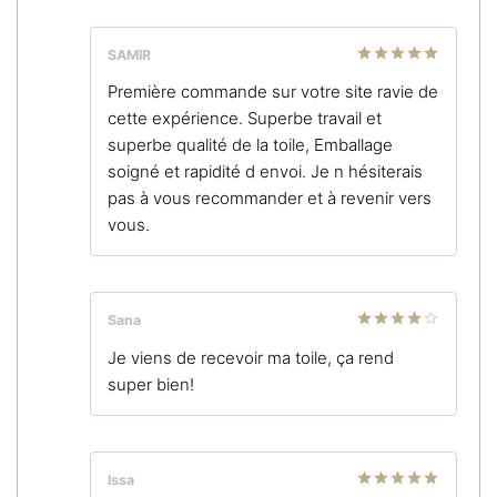
SAMIR
Note
5
sur
Première commande sur votre site ravie de
5
cette expérience. Superbe travail et
superbe qualité de la toile, Emballage
soigné et rapidité d envoi. Je n hésiterais
pas à vous recommander et à revenir vers
vous.
Sana
Note
4
Je viens de recevoir ma toile, ça rend
sur 5
super bien!
Issa