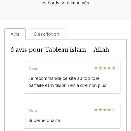
les bords sont imprimés.
Avis
Description
5 avis pour
Tableau islam – Allah
Yanis
Note
5
sur
Je recommande ce site au top toile
5
parfaite et livraison rien a dire non plus
Nora
Note
4
Superbe qualité
sur 5