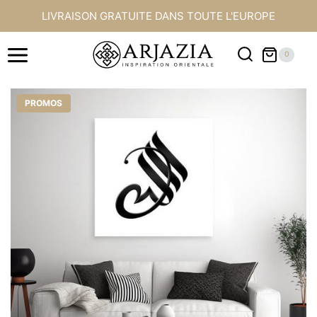
Aller
LIVRAISON GRATUITE DANS TOUTE L'EUROPE
au
contenu
0
PROMOS