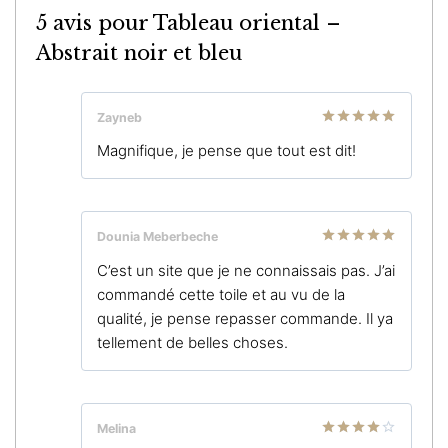
5 avis pour
Tableau oriental –
Abstrait noir et bleu
Zayneb
Note
5
sur
Magnifique, je pense que tout est dit!
5
Dounia Meberbeche
Note
5
sur
C’est un site que je ne connaissais pas. J’ai
5
commandé cette toile et au vu de la
qualité, je pense repasser commande. Il ya
tellement de belles choses.
Melina