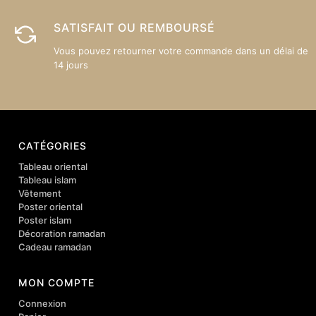
SATISFAIT OU REMBOURSÉ
Vous pouvez retourner votre commande dans un délai de
14 jours
CATÉGORIES
Tableau oriental
Tableau islam
Vêtement
Poster oriental
Poster islam
Décoration ramadan
Cadeau ramadan
MON COMPTE
Connexion