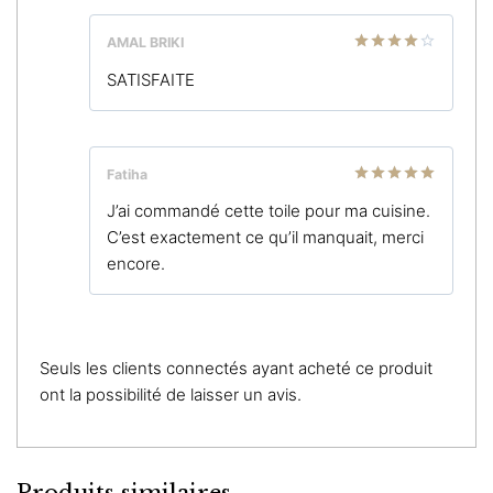
AMAL BRIKI
Note
4
SATISFAITE
sur 5
Fatiha
Note
5
sur
J’ai commandé cette toile pour ma cuisine.
5
C’est exactement ce qu’il manquait, merci
encore.
Seuls les clients connectés ayant acheté ce produit
ont la possibilité de laisser un avis.
Produits similaires