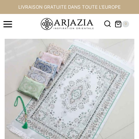
Aller
LIVRAISON GRATUITE DANS TOUTE L'EUROPE
au
contenu
0