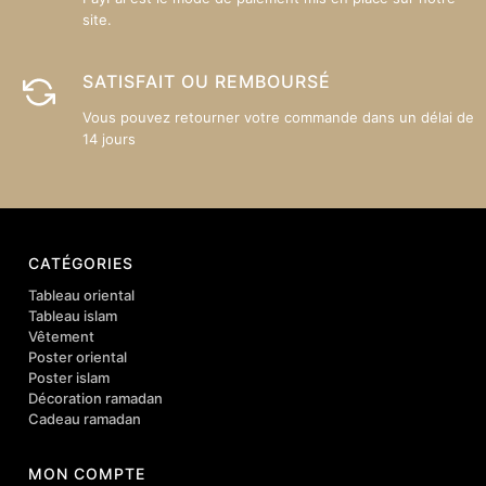
site.
SATISFAIT OU REMBOURSÉ
Vous pouvez retourner votre commande dans un délai de
14 jours
CATÉGORIES
Tableau oriental
Tableau islam
Vêtement
Poster oriental
Poster islam
Décoration ramadan
Cadeau ramadan
MON COMPTE