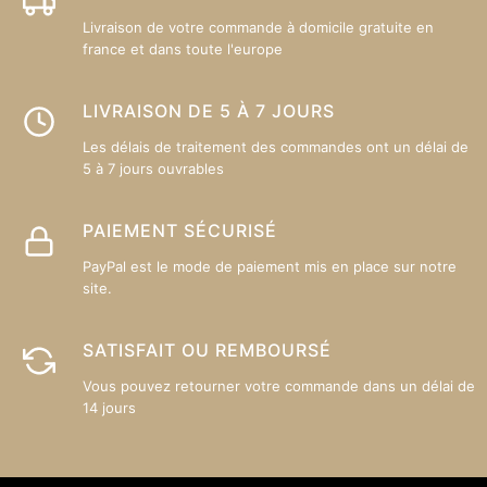
la
Livraison de votre commande à domicile gratuite en
page
france et dans toute l'europe
du
produit
LIVRAISON DE 5 À 7 JOURS
Les délais de traitement des commandes ont un délai de
5 à 7 jours ouvrables
PAIEMENT SÉCURISÉ
PayPal est le mode de paiement mis en place sur notre
site.
SATISFAIT OU REMBOURSÉ
Vous pouvez retourner votre commande dans un délai de
14 jours