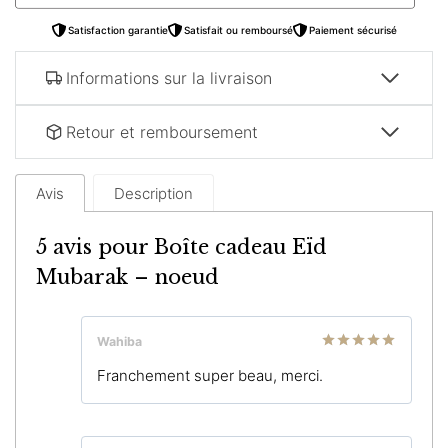
Satisfaction garantie
Satisfait ou remboursé
Paiement sécurisé
Informations sur la livraison
Retour et remboursement
Avis
Description
5 avis pour
Boîte cadeau Eïd
Mubarak – noeud
Wahiba
Note
5
sur
Franchement super beau, merci.
5