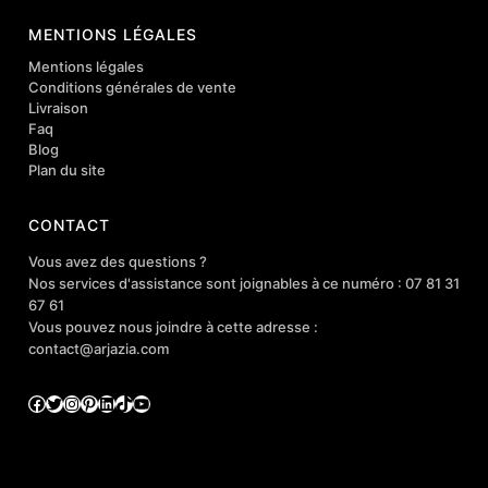
MENTIONS LÉGALES
Mentions légales
Conditions générales de vente
Livraison
Faq
Blog
Plan du site
CONTACT
Vous avez des questions ?
Nos services d'assistance sont joignables à ce numéro : 07 81 31
67 61
Vous pouvez nous joindre à cette adresse :
contact@arjazia.com
Facebook
Twitter
Instagram
Pinterest
LinkedIn
TikTok
YouTube