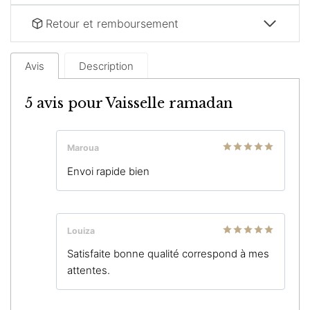
Retour et remboursement
Avis
Description
5 avis pour
Vaisselle ramadan
Maroua
Note
5
sur
Envoi rapide bien
5
Louiza
Note
5
sur
Satisfaite bonne qualité correspond à mes
5
attentes.