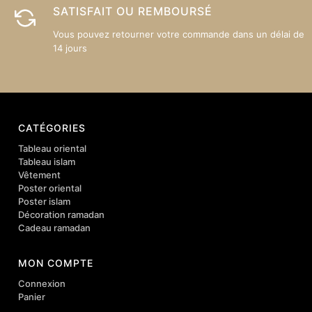
SATISFAIT OU REMBOURSÉ
Vous pouvez retourner votre commande dans un délai de
14 jours
CATÉGORIES
Tableau oriental
Tableau islam
Vêtement
Poster oriental
Poster islam
Décoration ramadan
Cadeau ramadan
MON COMPTE
Connexion
Panier