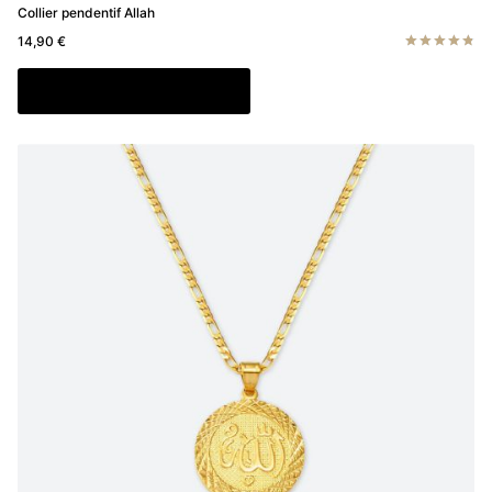
Collier pendentif Allah
14,90
€
Note
4.83
Ajouter au panier
sur 5