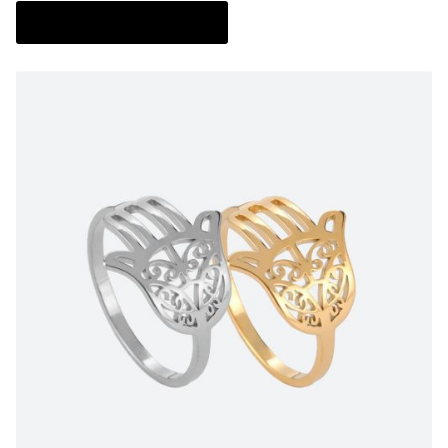
4.80
Ajouter au panier
sur 5