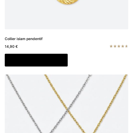
Collier islam pendentif
14,90
€
Note
4.67
Ajouter au panier
sur 5