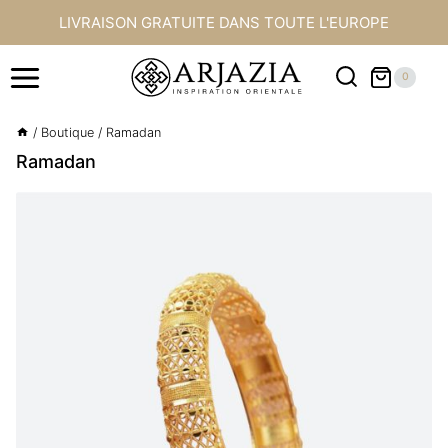
Aller
LIVRAISON GRATUITE DANS TOUTE L'EUROPE
au
contenu
0
/
Boutique
/
Ramadan
Ramadan