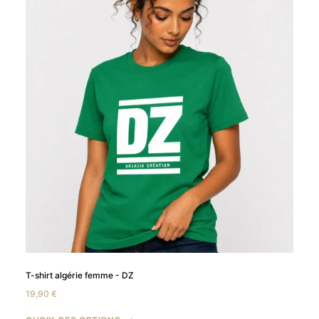
T-shirt algérie femme - DZ
19,90
€