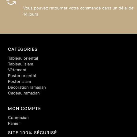
Vous pouvez retourner votre commande dans un délai de
14 jours
CATÉGORIES
Tableau oriental
Tableau islam
Vêtement
Poster oriental
Poster islam
Décoration ramadan
Cadeau ramadan
MON COMPTE
Connexion
Panier
SITE 100% SÉCURISÉ