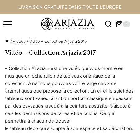
Aller
LIVRAISON GRATUITE DANS TOUTE L'EUROPE
au
contenu
0
/
Vidéos
/
Vidéo – Collection Arjazia 2017
Vidéo – Collection Arjazia 2017
« Collection Arjazia » est une vidéo qui vous montre en
musique un échantillon de tableaux orientaux de la
collection
. Ainsi nous pouvons voir le large choix de
thématiques que propose la collection. En effet le sujet des
tableaux sont variés, allant du portrait classique en passant
par des paysages jusqu’à à la peinture abstraite. S’ajoute à
cela les déclinaisons de tailles et de coloris. Ce qui
permettra à chacun de trouver
le tableau déco qui s’adapte à son espace et sa décoration.