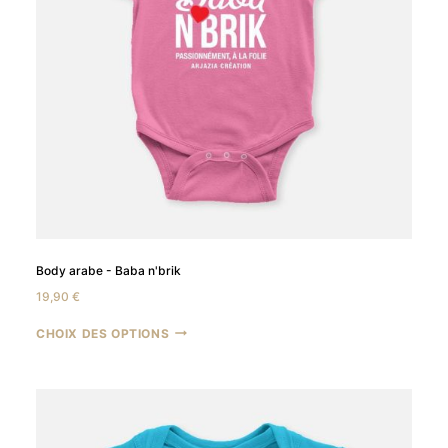
Body arabe - Baba n'brik
19,90
€
CHOIX DES OPTIONS