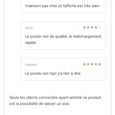
Note
5
sur
Vraiment pas cher et l’affiche est très bien
5
Malik
Note
4
Le poster est de qualité, le téléchargement
sur 5
rapide.
Magalie
Note
5
sur
Le poster est top! y’a rien à dire.
5
Seuls les clients connectés ayant acheté ce produit
ont la possibilité de laisser un avis.