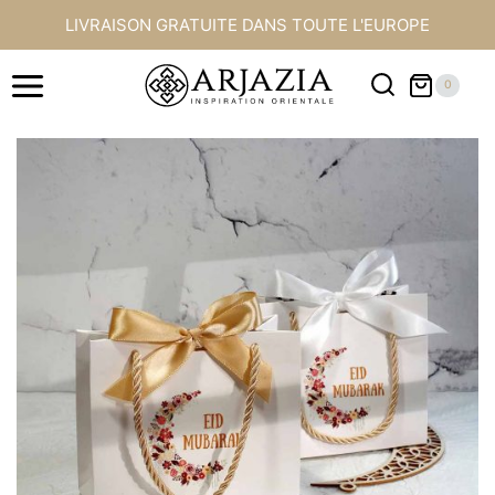
Aller
LIVRAISON GRATUITE DANS TOUTE L'EUROPE
au
contenu
0