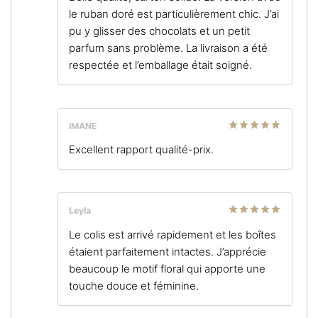
le ruban doré est particulièrement chic. J’ai
pu y glisser des chocolats et un petit
parfum sans problème. La livraison a été
respectée et l’emballage était soigné.
IMANE
Note
5
sur
Excellent rapport qualité-prix.
5
Leyla
Note
5
sur
Le colis est arrivé rapidement et les boîtes
5
étaient parfaitement intactes. J’apprécie
beaucoup le motif floral qui apporte une
touche douce et féminine.