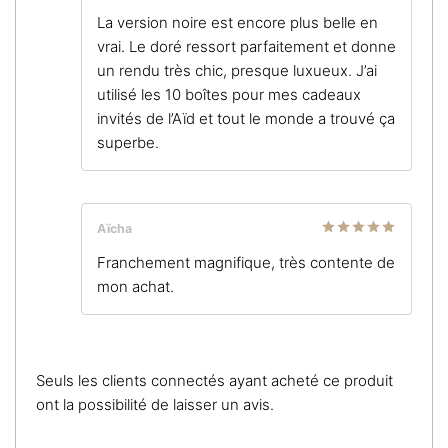
Note
5
sur
La version noire est encore plus belle en
5
vrai. Le doré ressort parfaitement et donne
un rendu très chic, presque luxueux. J’ai
utilisé les 10 boîtes pour mes cadeaux
invités de l’Aïd et tout le monde a trouvé ça
superbe.
Aïcha
Note
5
sur
Franchement magnifique, très contente de
5
mon achat.
Seuls les clients connectés ayant acheté ce produit
ont la possibilité de laisser un avis.