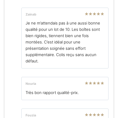
Zainab
Note
5
sur
Je ne m’attendais pas à une aussi bonne
5
qualité pour un lot de 10. Les boîtes sont
bien rigides, tiennent bien une fois
montées. C’est idéal pour une
présentation soignée sans effort
supplémentaire. Colis reçu sans aucun
défaut.
Nouria
Note
5
sur
Très bon rapport qualité-prix.
5
Fouzia