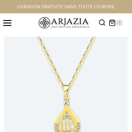
Aller
LIVRAISON GRATUITE DANS TOUTE L'EUROPE
au
contenu
0