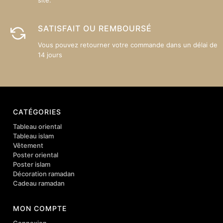
site.
SATISFAIT OU REMBOURSÉ
Vous pouvez retourner votre commande dans un délai de
14 jours
CATÉGORIES
Tableau oriental
Tableau islam
Vêtement
Poster oriental
Poster islam
Décoration ramadan
Cadeau ramadan
MON COMPTE