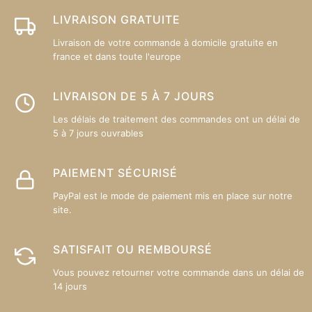
choisies
sur
LIVRAISON GRATUITE
la
Livraison de votre commande à domicile gratuite en
page
france et dans toute l'europe
du
produit
LIVRAISON DE 5 À 7 JOURS
Les délais de traitement des commandes ont un délai de
5 à 7 jours ouvrables
PAIEMENT SÉCURISÉ
PayPal est le mode de paiement mis en place sur notre
site.
SATISFAIT OU REMBOURSÉ
Vous pouvez retourner votre commande dans un délai de
14 jours