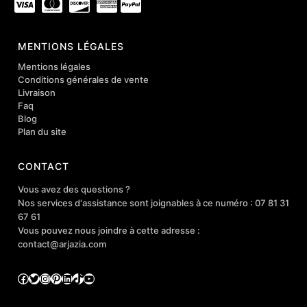
MENTIONS LÉGALES
Mentions légales
Conditions générales de vente
Livraison
Faq
Blog
Plan du site
CONTACT
Vous avez des questions ?
Nos services d'assistance sont joignables à ce numéro : 07 81 31
67 61
Vous pouvez nous joindre à cette adresse :
contact@arjazia.com
Facebook
Twitter
Instagram
Pinterest
LinkedIn
TikTok
YouTube