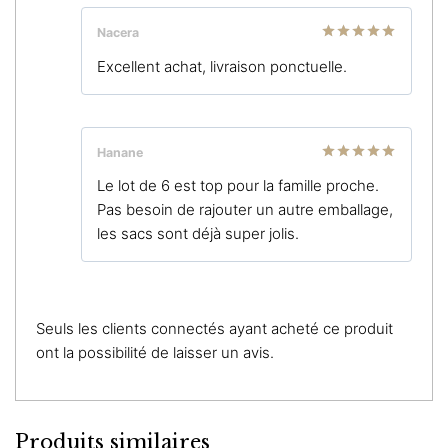
Nacera
Note
5
sur
Excellent achat, livraison ponctuelle.
5
Hanane
Note
5
sur
Le lot de 6 est top pour la famille proche.
5
Pas besoin de rajouter un autre emballage,
les sacs sont déjà super jolis.
Seuls les clients connectés ayant acheté ce produit
ont la possibilité de laisser un avis.
Produits similaires