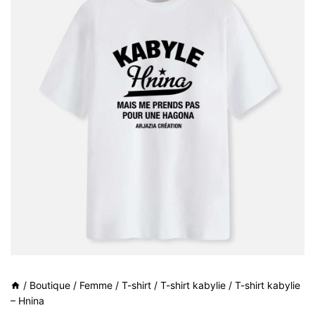
/
Boutique
/
Femme
/
T-shirt
/
T-shirt kabylie
/
T-shirt kabylie
– Hnina