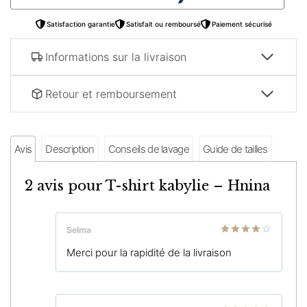
Satisfaction garantie
Satisfait ou remboursé
Paiement sécurisé
Informations sur la livraison
Retour et remboursement
Avis
Description
Conseils de lavage
Guide de tailles
2 avis pour
T-shirt kabylie – Hnina
Selma
Note
4
Merci pour la rapidité de la livraison
sur 5