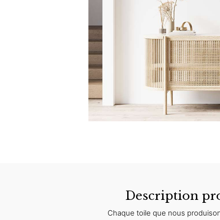
Description pr
Chaque toile que nous produison