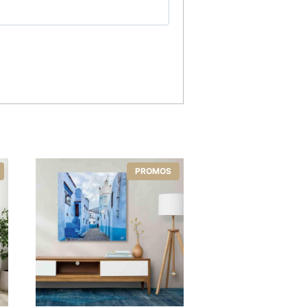
5
PROMOS