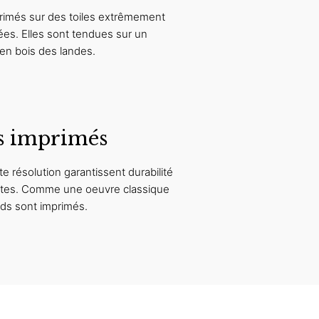
rimés sur des toiles extrêmement
ées. Elles sont tendues sur un
en bois des landes.
s imprimés
e résolution garantissent durabilité
antes. Comme une oeuvre classique
rds sont imprimés.