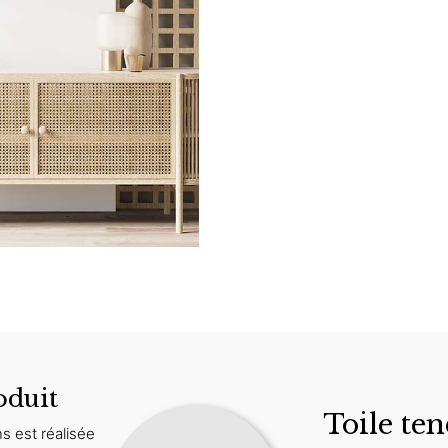
oduit
Toile ten
s est réalisée