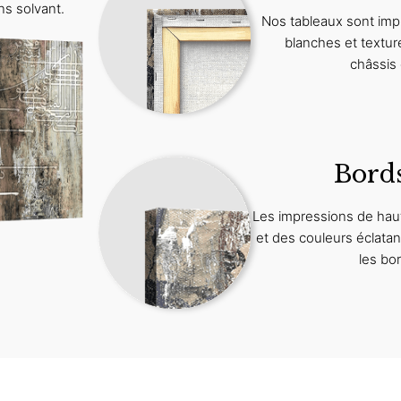
ns solvant.
Nos tableaux sont imp
blanches et textur
châssis 
Bord
Les impressions de haut
et des couleurs éclat
les bo