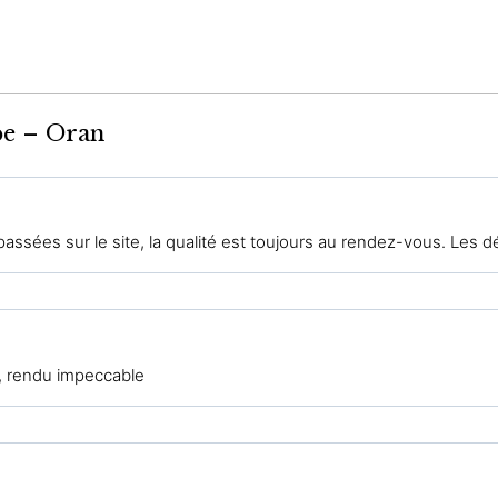
be – Oran
sées sur le site, la qualité est toujours au rendez-vous. Les dé
, rendu impeccable