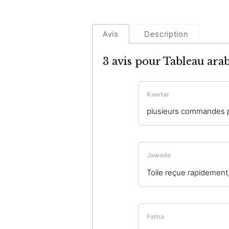
Avis
Description
3 avis pour
Tableau ara
Kawtar
plusieurs commandes pas
Jaweda
Toile reçue rapidement
Fatna