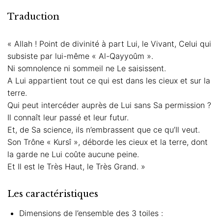
Traduction
« Allah ! Point de divinité à part Lui, le Vivant, Celui qui
subsiste par lui-même « Al-Qayyoûm ».
Ni somnolence ni sommeil ne Le saisissent.
A Lui appartient tout ce qui est dans les cieux et sur la
terre.
Qui peut intercéder auprès de Lui sans Sa permission ?
Il connaît leur passé et leur futur.
Et, de Sa science, ils n’embrassent que ce qu’Il veut.
Son Trône « Kursî », déborde les cieux et la terre, dont
la garde ne Lui coûte aucune peine.
Et Il est le Très Haut, le Très Grand. »
Les caractéristiques
Dimensions de l’ensemble des 3 toiles :