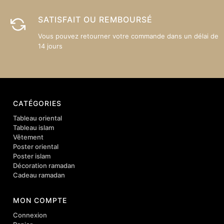
SATISFAIT OU REMBOURSÉ
Vous pouvez retourner votre commande dans un délai de
14 jours
CATÉGORIES
Tableau oriental
Tableau islam
Vêtement
Poster oriental
Poster islam
Décoration ramadan
Cadeau ramadan
MON COMPTE
Connexion