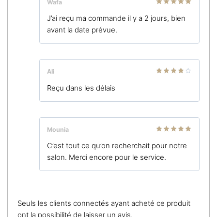
Wafa
Note
5
sur
J’ai reçu ma commande il y a 2 jours, bien
5
avant la date prévue.
Ali
Note
4
Reçu dans les délais
sur 5
Mounia
Note
5
sur
C’est tout ce qu’on recherchait pour notre
5
salon. Merci encore pour le service.
Seuls les clients connectés ayant acheté ce produit
ont la possibilité de laisser un avis.